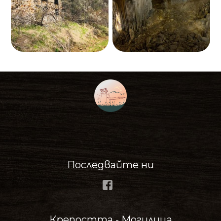
Последвайте ни
Facebook
Крепостта - Могилица